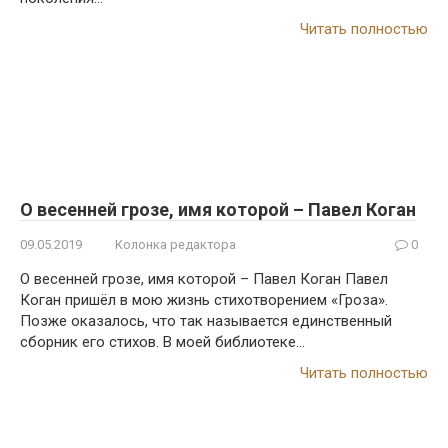
Читать полностью
О весенней грозе, имя которой – Павел Коган
09.05.2019
Колонка редактора
0
О весенней грозе, имя которой – Павел Коган Павел
Коган пришёл в мою жизнь стихотворением «Гроза».
Позже оказалось, что так называется единственный
сборник его стихов. В моей библиотеке…
Читать полностью