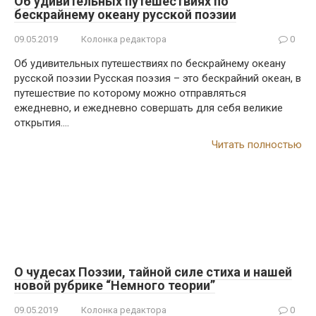
Об удивительных путешествиях по
бескрайнему океану русской поэзии
09.05.2019
Колонка редактора
0
Об удивительных путешествиях по бескрайнему океану
русской поэзии Русская поэзия – это бескрайний океан, в
путешествие по которому можно отправляться
ежедневно, и ежедневно совершать для себя великие
открытия….
Читать полностью
О чудесах Поэзии, тайной силе стиха и нашей
новой рубрике “Немного теории”
09.05.2019
Колонка редактора
0