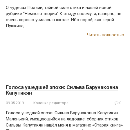
О чудесах Поэзии, тайной силе стиха и нашей новой
рубрике “Немного теории” К стыду своему, я, наверно, не
очень хорошо училась в школе. Ибо порой, как герой
Пушкина,…
Читать полностью
Голоса ушедшей эпохи: Сильва Барунаковна
Капутикян
09.05.2019
Колонка редактора
0
Голоса ушедшей эпохи: Сильва Барунаковна Капутикян
Маленький, умещающийся на ладошке, сборник стихов
Сильвы Капутикян нашёл меня в магазине «Старая книга».