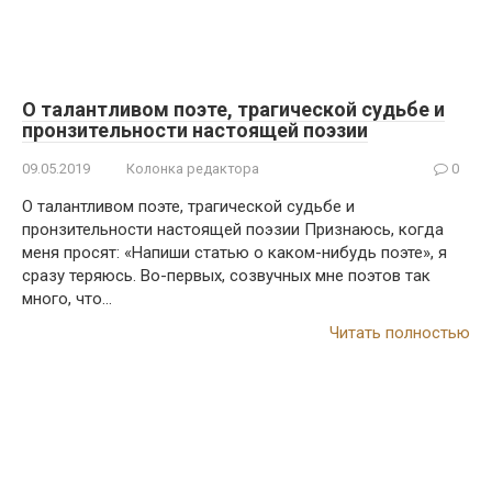
О талантливом поэте, трагической судьбе и
пронзительности настоящей поэзии
09.05.2019
Колонка редактора
0
О талантливом поэте, трагической судьбе и
пронзительности настоящей поэзии Признаюсь, когда
меня просят: «Напиши статью о каком-нибудь поэте», я
сразу теряюсь. Во-первых, созвучных мне поэтов так
много, что…
Читать полностью