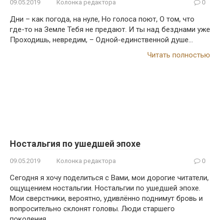
09.05.2019
Колонка редактора
0
Дни – как погода, на нуле, Но голоса поют, О том, что
где-то на Земле Тебя не предают. И ты над безднами уже
Проходишь, невредим, – Одной-единственной душе…
Читать полностью
Ностальгия по ушедшей эпохе
09.05.2019
Колонка редактора
0
Сегодня я хочу поделиться с Вами, мои дорогие читатели,
ощущением ностальгии. Ностальгии по ушедшей эпохе.
Мои сверстники, вероятно, удивлённо поднимут бровь и
вопросительно склонят головы. Люди старшего
поколения…