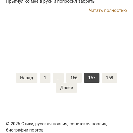
Прыгнул ко мне в руки и попросил забрать…
Читать полностью
Пагинация
Назад
1
…
156
157
158
записей
Далее
© 2026 Стихи, русская поэзия, советская поэзия,
биографии поэтов