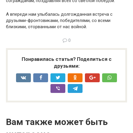
согражданам, поздравляя всех со светлой победой.
А впереди нам улыбалась долгожданная встреча с
друзьями-фронтовиками, победителями, со всеми
близкими, оторванными от нас войной.
0
Понравилась статья? Поделиться с
друзьями:
Вам также может быть