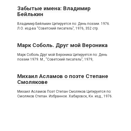
Забытые имена: Владимир
Бейлькин
Владимир Бейлькин Цитируется по: День поэзии. 1976.
Л.О. изд-ва “Советский писатель”, 1976, 352 стр.
Марк Соболь. Друг мой Вероника
Марк Соболь Друг мой Вероника Цитируется по: День
поэзии 1979. М., “Советский писатель”, 1979,
Михаил Асламов о поэте Степане
Смолякове
Михаил Асламов Поэт Степан Смоляков Цитируется по:
Смоляков Степан. Избранное. Хабаровск, Кн. изд., 1976.