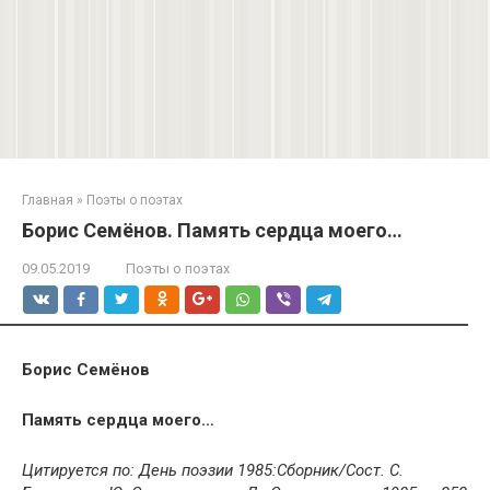
Главная
»
Поэты о поэтах
Борис Семёнов. Память сердца моего…
09.05.2019
Поэты о поэтах
Борис Семёнов
Память сердца моего…
Цитируется по: День поэзии 1985:Сборник/Сост. С.