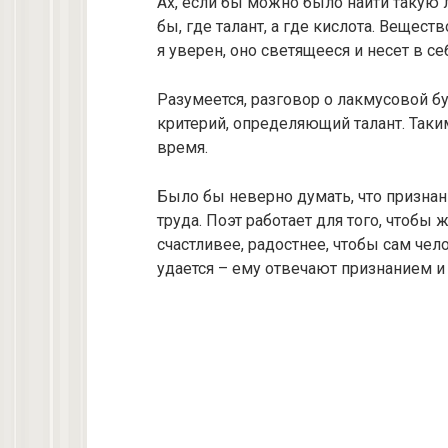
Ах, если бы можно было найти такую 
бы, где талант, а где кислота. Вещест
я уверен, оно cветящееся и несет в 
Разумеется, разговор о лакмусовой бу
критерий, определяющий талант. Таки
время.
Было бы неверно думать, что признан
труда. Поэт работает для того, чтобы
счастливее, радостнее, чтобы сам чело
удается – ему отвечают признанием 