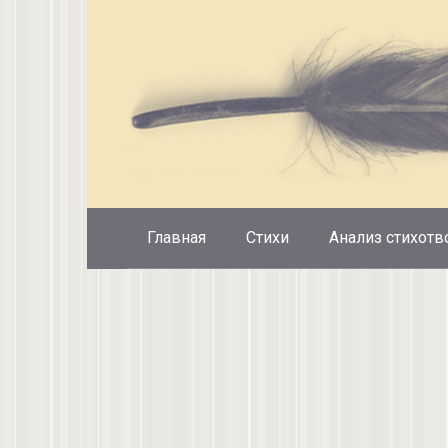
Перейти
к
контенту
Главная
Стихи
Анализ стихотв