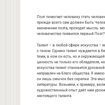
Поэт помогает человеку стать человек
прежде всего сам должен быть Челов
назначении поэта, проходит мысль: мо
человечестве появился первый Поэт?
Талант – в любой сфере искусства – я
с геном. Однако талант нуждается в 
теми, в ком он есть, но и окружающей
ценность не только его обладателя, н
искусства талант становится духовной
направлен на благо общества. Я имею
он лишь смычок без скрипки. Эта мыс
литературы. Возьмём, к примеру, вел
художественный опыт даёт нам уроки
настоящего таланта.