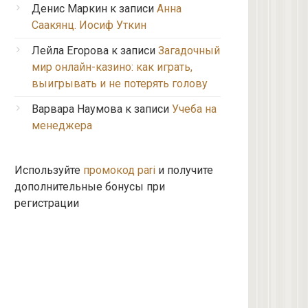
Денис Маркин
к записи
Анна
Саакянц. Иосиф Уткин
Лейла Егорова
к записи
Загадочный
мир онлайн-казино: как играть,
выигрывать и не потерять голову
Варвара Наумова
к записи
Учеба на
менеджера
Используйте
промокод pari
и получите
дополнительные бонусы при
регистрации