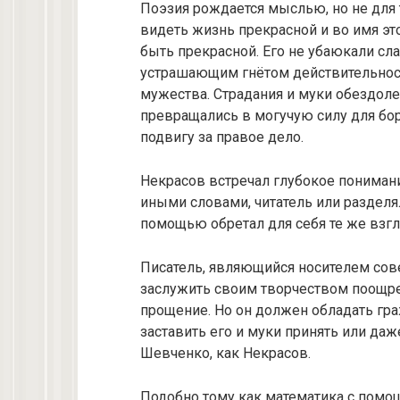
Поэзия рождается мыслью, но не для 
видеть жизнь прекрасной и во имя эт
быть прекрасной. Его не убаюкали сла
устрашающим гнётом действительность.
мужества. Страдания и муки обездоле
превращались в могучую силу для бор
подвигу за правое дело.
Некрасов встречал глубокое понимани
иными словами, читатель или разделял
помощью обретал для себя те же взгл
Писатель, являющийся носителем совес
заслужить своим творчеством поощрен
прощение. Но он должен обладать гр
заставить его и муки принять или да
Шевченко, как Некрасов.
Подобно тому как математика с помощ