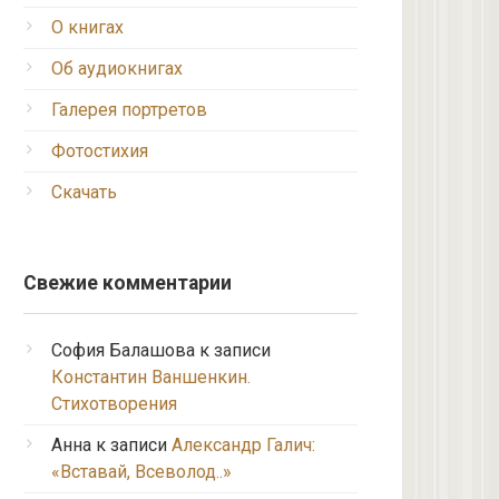
О книгах
Об аудиокнигах
Галерея портретов
Фотостихия
Скачать
Свежие комментарии
София Балашова
к записи
Константин Ваншенкин.
Стихотворения
Анна
к записи
Александр Галич:
«Вставай, Всеволод..»