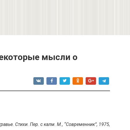
Некоторые мысли о
равье. Стихи. Пер. с калм. М., “Современник”, 1975,