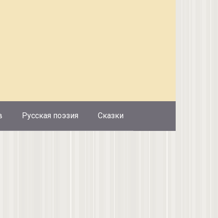
в
Русская поэзия
Сказки