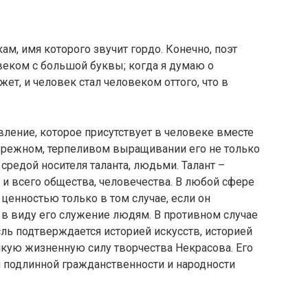
ам, имя которого звучит гордо. Конечно, поэт
еком с большой буквы; когда я думаю о
жет, и человек стал человеком оттого, что в
вление, которое присутствует в человеке вместе
бережном, терпеливом выращивании его не только
 средой носителя таланта, людьми. Талант –
о и всего общества, человечества. В любой сфере
 ценностью только в том случае, если он
 в виду его служение людям. В противном случае
ль подтверждается историей искусств, историей
икую жизненную силу творчества Некрасова. Его
 подлинной гражданственности и народности