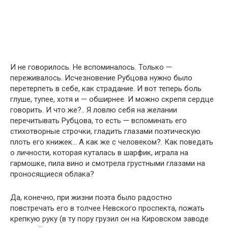
И не говорилось. Не вспоминалось. Только —
переживалось. Исчезновение Рубцова нужно было
перетерпеть в себе, как страдание. И вот теперь боль
глуше, тупее, хотя и — обширнее. И можно скрепя сердце
говорить. И что же?.. Я ловлю себя на желании
перечитывать Рубцова, то есть — вспоминать его
стихотворные строчки, гладить глазами поэтическую
плоть его книжек… А как же с человеком?. Как поведать
о личности, которая куталась в шарфик, играла на
гармошке, пила вино и смотрела грустными глазами на
проносящиеся облака?
Да, конечно, при жизни поэта было радостно
повстречать его в толчее Невского проспекта, пожать
крепкую руку (в ту пору грузил он на Кировском заводе