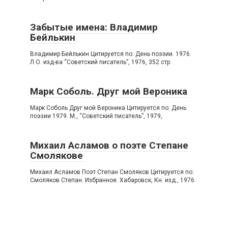
Забытые имена: Владимир
Бейлькин
Владимир Бейлькин Цитируется по: День поэзии. 1976.
Л.О. изд-ва “Советский писатель”, 1976, 352 стр.
Марк Соболь. Друг мой Вероника
Марк Соболь Друг мой Вероника Цитируется по: День
поэзии 1979. М., “Советский писатель”, 1979,
Михаил Асламов о поэте Степане
Смолякове
Михаил Асламов Поэт Степан Смоляков Цитируется по:
Смоляков Степан. Избранное. Хабаровск, Кн. изд., 1976.