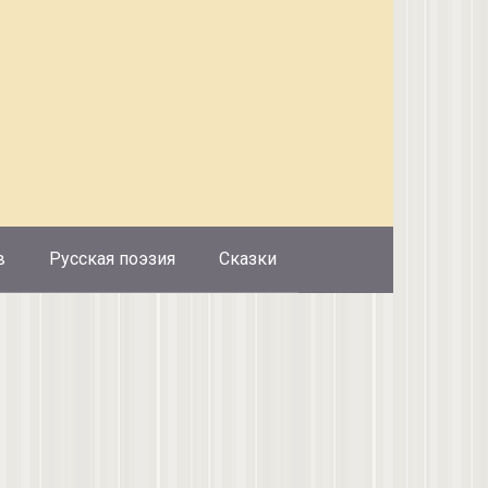
в
Русская поэзия
Сказки