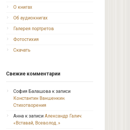
О книгах
Об аудиокнигах
Галерея портретов
Фотостихия
Скачать
Свежие комментарии
София Балашова
к записи
Константин Ваншенкин.
Стихотворения
Анна
к записи
Александр Галич:
«Вставай, Всеволод..»