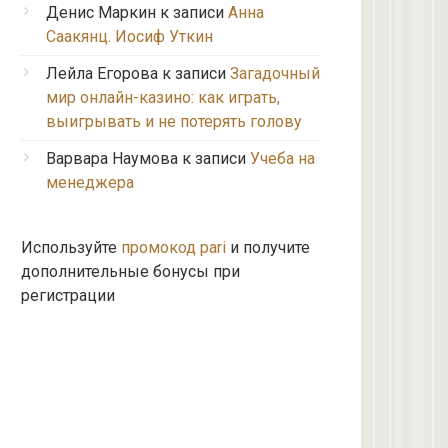
Денис Маркин
к записи
Анна
Саакянц. Иосиф Уткин
Лейла Егорова
к записи
Загадочный
мир онлайн-казино: как играть,
выигрывать и не потерять голову
Варвара Наумова
к записи
Учеба на
менеджера
Используйте
промокод pari
и получите
дополнительные бонусы при
регистрации