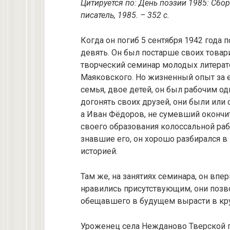
Цитируется по: День поэзии 1985: Сборн
писатель, 1985. – 352 с.
Когда он погиб 5 сентября 1942 года
девять. Он был постарше своих товар
творческий семинар молодых литерат
Маяковского. Но жизненный опыт за е
семья, двое детей, он был рабочим о
догонять своих друзей, они были или
а Иван Фёдоров, не сумевший окончи
своего образования колоссальной раб
знавшие его, он хорошо разбирался в 
историей.
Там же, на занятиях семинара, он впе
нравились присутствующим, они позво
обещавшего в будущем вырасти в кру
Уроженец села Нежданово Тверской г