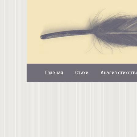
Перейти
к
контенту
Главная
Стихи
Анализ стихотв