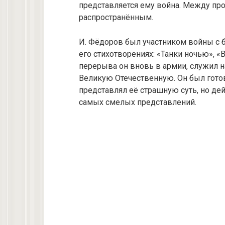
представляется ему война. Между про
распространённым.
И. Фёдоров был участником войны с 
его стихотворениях: «Танки ночью», «
перерыва он вновь в армии, служил н
Великую Отечественную. Он был готов 
представлял её страшную суть, но де
самых смелых представлений.