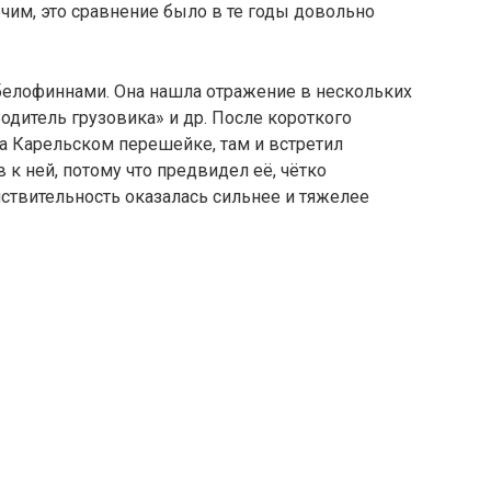
чим, это сравнение было в те годы довольно
белофиннами. Она нашла отражение в нескольких
Водитель грузовика» и др. После короткого
а Карельском перешейке, там и встретил
к ней, потому что предвидел её, чётко
йствительность оказалась сильнее и тяжелее