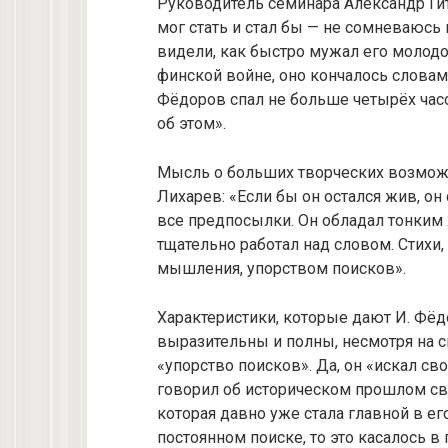
Руководитель семинара Александр Гит
мог стать и стал бы — не сомневаюсь
видели, как быстро мужал его молодо
финской войне, оно кончалось словами:
Фёдоров спал не больше четырёх часо
об этом».
Мысль о больших творческих возмож
Лихарев: «Если бы он остался жив, он
все предпосылки. Он обладал тонким
тщательно работал над словом. Стихи
мышления, упорством поисков».
Характеристики, которые дают И. Фёд
выразительны и полны, несмотря на с
«упорство поисков». Да, oн «искал сво
говорил об историческом прошлом сво
которая давно уже стала главной в ег
постоянном поиске, то это касалось 