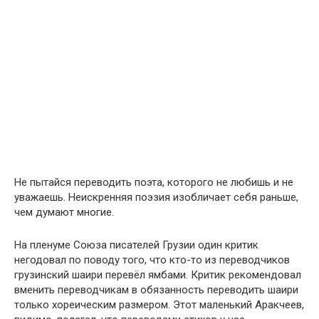
Не пытайся переводить поэта, которого не любишь и не
уважаешь. Неискренняя поэзия изобличает себя раньше,
чем думают многие.
На пленуме Союза писателей Грузии один критик
негодовал по поводу того, что кто-то из переводчиков
грузинский шаири перевёл ямбами. Критик рекомендовал
вменить переводчикам в обязанность переводить шаири
только хореическим размером. Этот маленький Аракчеев,