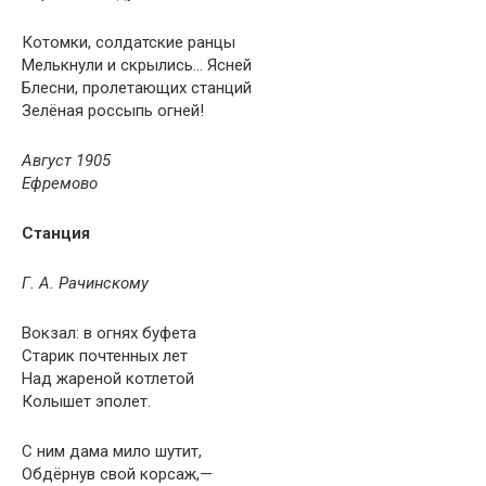
Котомки, солдатские ранцы
Мелькнули и скрылись… Ясней
Блесни, пролетающих станций
Зелёная россыпь огней!
Август 1905
Ефремово
Станция
Г. А. Рачинскому
Вокзал: в огнях буфета
Старик почтенных лет
Над жареной котлетой
Колышет эполет.
С ним дама мило шутит,
Обдёрнув свой корсаж,—