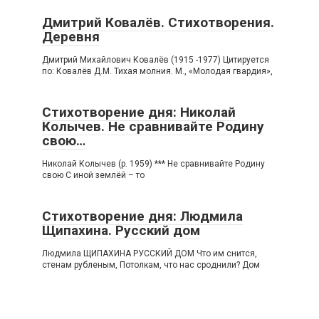
Дмитрий Ковалёв. Стихотворения.
Деревня
Дмитрий Михайлович Ковалёв (1915 -1977) Цитируется
по: Ковалёв Д.М. Тихая молния. М., «Молодая гвардия»,
Стихотворение дня: Николай
Колычев. Не сравнивайте Родину
свою…
Николай Колычев (р. 1959) *** Не сравнивайте Родину
свою С иной землёй – то
Стихотворение дня: Людмила
Щипахина. Русский дом
Людмила ЩИПАХИНА РУССКИЙ ДОМ Что им снится,
стенам рубленым, Потолкам, что нас сроднили? Дом