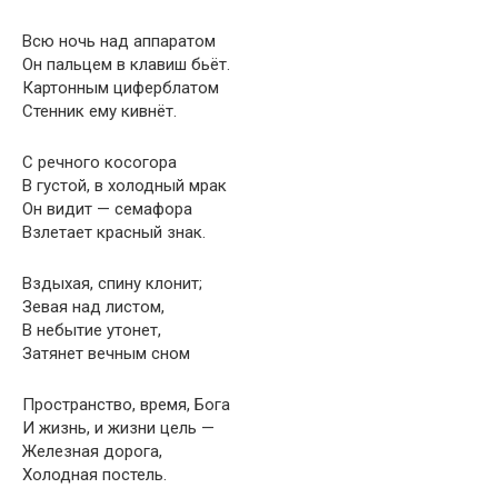
Всю ночь над аппаратом
Он пальцем в клавиш бьёт.
Картонным циферблатом
Стенник ему кивнёт.
С речного косогора
В густой, в холодный мрак
Он видит — семафора
Взлетает красный знак.
Вздыхая, спину клонит;
Зевая над листом,
В небытие утонет,
Затянет вечным сном
Пространство, время, Бога
И жизнь, и жизни цель —
Железная дорога,
Холодная постель.