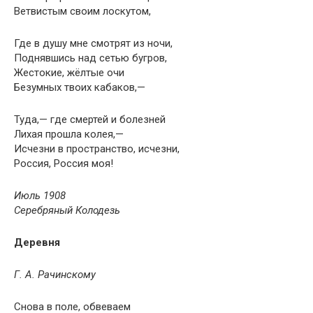
Ветвистым своим лоскутом,
Где в душу мне смотрят из ночи,
Поднявшись над сетью бугров,
Жестокие, жёлтые очи
Безумных твоих кабаков,—
Туда,— где смертей и болезней
Лихая прошла колея,—
Исчезни в пространство, исчезни,
Россия, Россия моя!
Июль 1908
Серебряный Колодезь
Деревня
Г. А. Рачинскому
Снова в поле, обвеваем