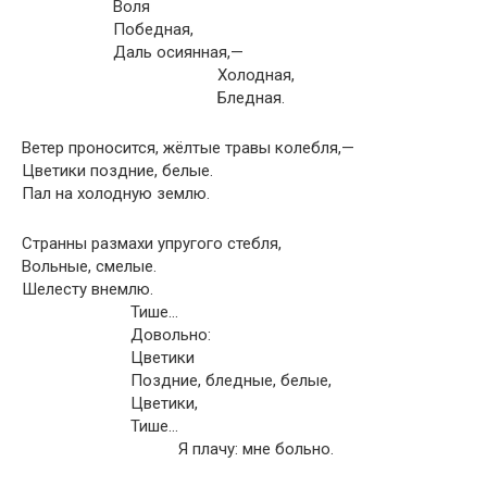
Воля
Победная,
Даль осиянная,—
Холодная,
Бледная.
Ветер проносится, жёлтые травы колебля,—
Цветики поздние, белые.
Пал на холодную землю.
Странны размахи упругого стебля,
Вольные, смелые.
Шелесту внемлю.
Тише…
Довольно:
Цветики
Поздние, бледные, белые,
Цветики,
Тише…
Я плачу: мне больно.