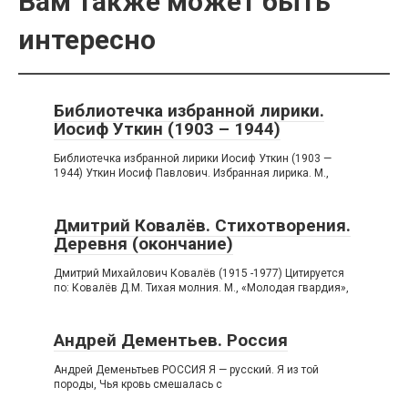
Вам также может быть
интересно
Библиотечка избранной лирики.
Иосиф Уткин (1903 – 1944)
Библиотечка избранной лирики Иосиф Уткин (1903 —
1944) Уткин Иосиф Павлович. Избранная лирика. М.,
Дмитрий Ковалёв. Стихотворения.
Деревня (окончание)
Дмитрий Михайлович Ковалёв (1915 -1977) Цитируется
по: Ковалёв Д.М. Тихая молния. М., «Молодая гвардия»,
Андрей Дементьев. Россия
Андрей Деменьтьев РОССИЯ Я — русский. Я из той
породы, Чья кровь смешалась с