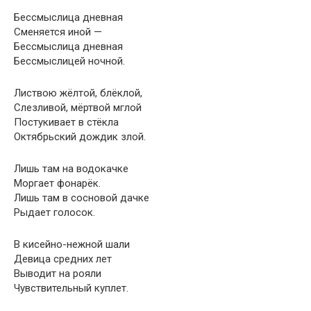
Бессмыслица дневная
Сменяется иной —
Бессмыслица дневная
Бессмыслицей ночной.
Листвою жёлтой, блёклой,
Слезливой, мёртвой мглой
Постукивает в стёкла
Октябрьский дождик злой.
Лишь там на водокачке
Моргает фонарёк.
Лишь там в сосновой дачке
Рыдает голосок.
В кисейно-нежной шали
Девица средних лет
Выводит на рояли
Чувствительный куплет.