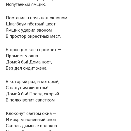
Испуганный ямщик.
Поставил в ночь над склоном
Шлагбаум пёстрый шест:
Ямщик ударил звоном
В простор окрестных мест.
Багрянцем клён промоет —
Промоет у окна.
Домой бы! Дома ноет,
Без дел сидит жена,—
В который раз, в который,
С надутым животом!..
Домой бы! Поезд скорый
В полях вопит свистком;
Клокочут светом окна —
И искр мгновенный сноп
Сквозь дымные волокна