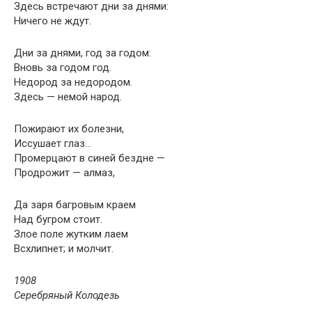
Здесь встречают дни за днями:
Ничего не ждут.
Дни за днями, год за годом:
Вновь за годом год.
Недород за недородом.
Здесь — немой народ.
Пожирают их болезни,
Иссушает глаз…
Промерцают в синей бездне —
Продрожит — алмаз,
Да заря багровым краем
Над бугром стоит.
Злое поле жутким лаем
Всхлипнет; и молчит.
1908
Серебряный Колодезь