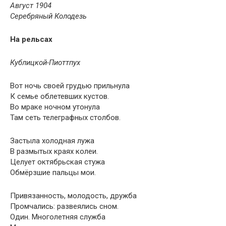
Август 1904
Серебряный Колодезь
На рельсах
Кублицкой-Пиоттпух
Вот ночь своей грудью прильнула
К семье облетевших кустов.
Во мраке ночном утонула
Там сеть телеграфных столбов.
Застыла холодная лужа
В размытых краях колеи.
Целует октябрьская стужа
Обмёрзшие пальцы мои.
Привязанность, молодость, дружба
Промчались: развеялись сном.
Один. Многолетняя служба