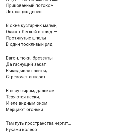
Прикованный потоком
Летающих депеш.
В окне кустарник малый,
Окинет беглый взгляд —
Протянутые шпалы
В один тоскливый ряд,
Вагон, тюки, брезенты
Да гаснущий закат…
Выкидывает ленты,
Стрекочет аппарат.
В лесу сыром, далёком
Теряются пески,
И еле видным оком
Мерцают огоньки.
Там путь пространства чертит…
Руками колесо