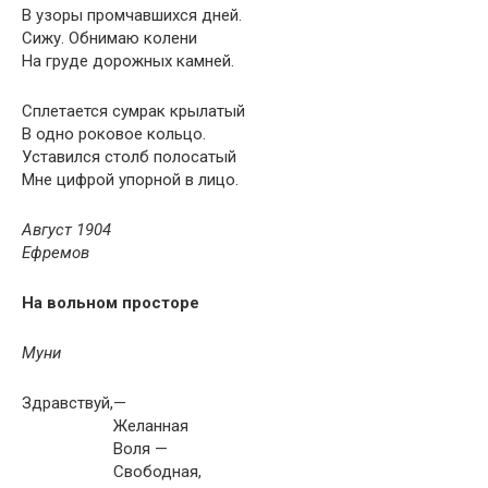
В узоры промчавшихся дней.
Сижу. Обнимаю колени
На груде дорожных камней.
Сплетается сумрак крылатый
В одно роковое кольцо.
Уставился столб полосатый
Мне цифрой упорной в лицо.
Август 1904
Ефремов
На вольном просторе
Муни
Здравствуй,—
Желанная
Воля —
Свободная,