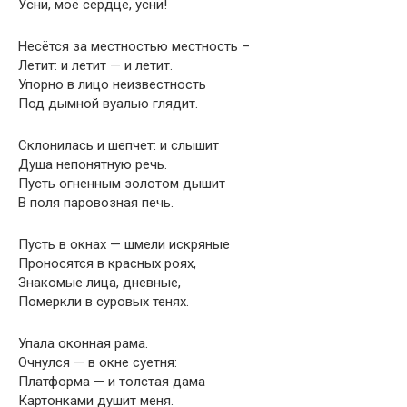
Усни, моё сердце, усни!
Несётся за местностью местность –
Летит: и летит — и летит.
Упорно в лицо неизвестность
Под дымной вуалью глядит.
Склонилась и шепчет: и слышит
Душа непонятную речь.
Пусть огненным золотом дышит
В поля паровозная печь.
Пусть в окнах — шмели искряные
Проносятся в красных роях,
Знакомые лица, дневные,
Померкли в суровых тенях.
Упала оконная рама.
Очнулся — в окне суетня:
Платформа — и толстая дама
Картонками душит меня.