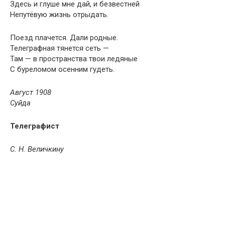
Здесь и глуше мне дай, и безвестней
Непутёвую жизнь отрыдать.
Поезд плачется. Дали родные.
Телеграфная тянется сеть —
Там — в пространства твои ледяные
С буреломом осенним гудеть.
Август 1908
Суйда
Телеграфист
С. Н. Величкину