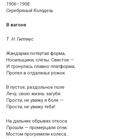
1906—1908
Серебряный Колодезь
В вагоне
Т. Н. Гиппиус
Жандарма потёртая форма,
Носильщики, слёзы. Свисток —
И тронулась плавно платформа;
Пропел в отдаленье рожок.
В пустое, раздольное поле
Лечу, свою жизнь загубя:
Прости, не увижу я боле —
Прости, не увижу тебя!
На дальних обрывах откоса
Прошли — промерцали огни;
Мостом прогремели колёса…