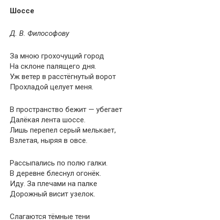
Шоссе
Д. В. Философову
За мною грохочущий город
На склоне палящего дня.
Уж ветер в расстёгнутый ворот
Прохладой целует меня.
В пространство бежит — убегает
Далёкая лента шоссе.
Лишь перепел серый мелькает,
Взлетая, ныряя в овсе.
Рассыпались по полю галки.
В деревне блеснул огонёк.
Иду. За плечами на палке
Дорожный висит узелок.
Слагаются тёмные тени