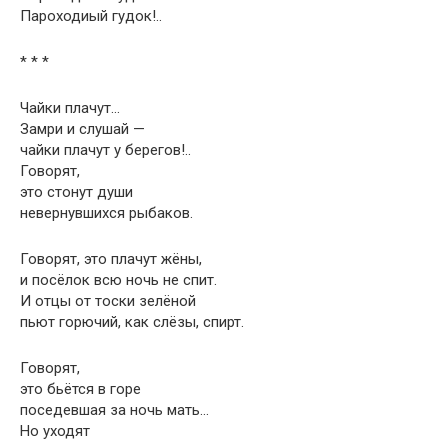
Пароходиый гудок!..
* * *
Чайки плачут…
Замри и слушай —
чайки плачут у берегов!..
Говорят,
это стонут души
невернувшихся рыбаков.
Говорят, это плачут жёны,
и посёлок всю ночь не спит.
И отцы от тоски зелёной
пьют горючий, как слёзы, спирт.
Говорят,
это бьётся в горе
поседевшая за ночь мать…
Но уходят