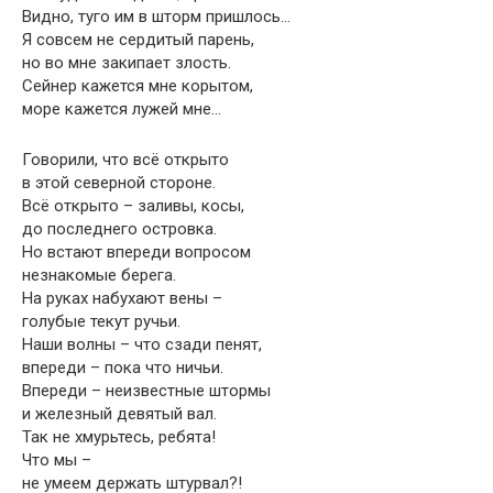
Видно, туго им в шторм пришлось…
Я совсем не сердитый парень,
но во мне закипает злость.
Сейнер кажется мне корытом,
море кажется лужей мне…
Говорили, что всё открыто
в этой северной стороне.
Всё открыто – заливы, косы,
до последнего островка.
Но встают впереди вопросом
незнакомые берега.
На руках набухают вены –
голубые текут ручьи.
Наши волны – что сзади пенят,
впереди – пока что ничьи.
Впереди – неизвестные штормы
и железный девятый вал.
Так не хмурьтесь, ребята!
Что мы –
не умеем держать штурвал?!