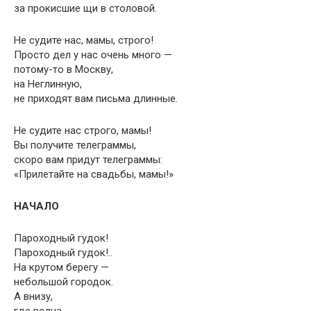
за прокисшие щи в столовой.
Не судите нас, мамы, строго!
Просто дел у нас очень много —
потому-то в Москву,
на Неглинную,
не приходят вам письма длинные.
Не судите нас строго, мамы!
Вы получите телеграммы,
скоро вам придут телеграммы:
«Прилетайте на свадьбы, мамы!»
НАЧАЛО
Пароходный гудок!
Пароходный гудок!..
На крутом берегу —
небольшой городок.
А внизу,