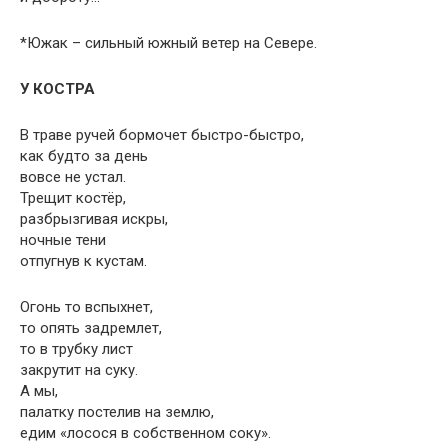
*Южак – сильный южный ветер на Севере.
У КОСТРА
В траве ручей бормочет быстро-быстро,
как будто за день
вовсе не устал.
Трещит костёр,
разбрызгивая искры,
ночные тени
отпугнув к кустам.
Огонь то вспыхнет,
то опять задремлет,
то в трубку лист
закрутит на суку.
А мы,
палатку постелив на землю,
едим «лосося в собственном соку».