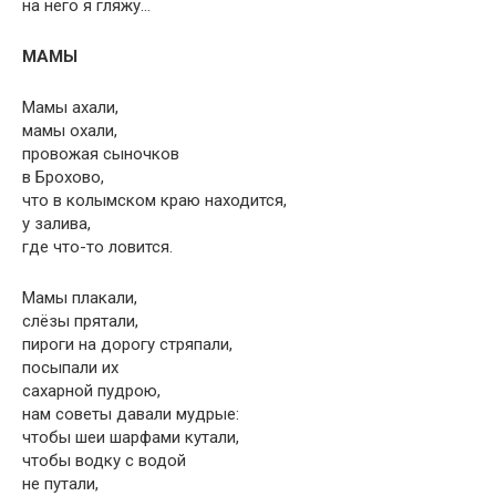
на него я гляжу…
МАМЫ
Мамы ахали,
мамы охали,
провожая сыночков
в Брохово,
что в колымском краю находится,
у залива,
где что-то ловится.
Мамы плакали,
слёзы прятали,
пироги на дорогу стряпали,
посыпали их
сахарной пудрою,
нам советы давали мудрые:
чтобы шеи шарфами кутали,
чтобы водку с водой
не путали,