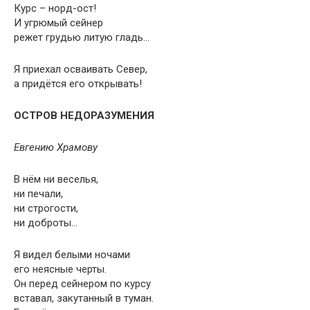
Курс – норд-ост!
И угрюмый сейнер
режет грудью литую гладь…
Я приехал осваивать Север,
а придётся его открывать!
ОСТРОВ НЕДОРАЗУМЕНИЯ
Евгению Храмову
В нём ни веселья,
ни печали,
ни строгости,
ни доброты…
Я видел белыми ночами
его неясные черты.
Он перед сейнером по курсу
вставал, закутанный в туман.