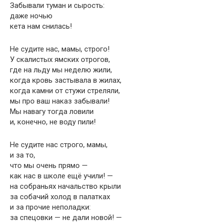
Забывали туман и сырость:
даже ночью
кета нам снилась!
Не судите нас, мамы, строго!
У скалистых ямских отрогов,
где на льду мы неделю жили,
когда кровь застывала в жилах,
когда камни от стужи стреляли,
мы про ваш наказ забывали!
Мы навагу тогда ловили
и, конечно, не воду пили!
Не судите нас строго, мамы,
и за то,
что мы очень прямо —
как нас в школе ещё учили! —
на собраньях начальство крыли
за собачий холод в палатках
и за прочие неполадки:
за спецовки — не дали новой! —