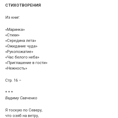
СТИХОТВОРЕНИЯ
Из книг:
«Маринка»
«Стихи»
«Середина лета»
«Ожидание чуда»
«Рукопожатие»
«Час белого неба»
«Приглашение в гости»
«Нежность»
Стр. 16 –
* * *
Вадиму Савченко
Я тоскую по Северу,
что озяб на ветру,