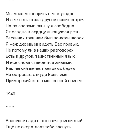
* * *
Мы можем говорить о чём угодно,
И лёгкость стала другом наших встреч.
Но за словами слышу я свободно
От сердца к сердцу льющуюся речь.
Весенних трав нам был понятен шорох.
Я меж деревьев видеть Вас привык,
Не потому ли в наших разговорах
Есть и другой, таинственный язык…
И все слова становятся живыми,
Как лёгкий шелест вековых берёз
На островах, откуда Ваше имя
Приморский ветер мне весной принёс.
1940
* * *
Волненье сада в этот вечер мглистый
Ещё не скоро даст тебе заснуть.