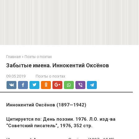
Главная
»
Поэты о поэтах
Забытые имена. Иннокентий Оксёнов
09.05.2019
Поэты о поэтах
Иннокентий Оксёнов (1897—1942)
Цитируется по: День поэзии. 1976. Л.О. изд-ва
“Советский писатель”, 1976, 352 стр.