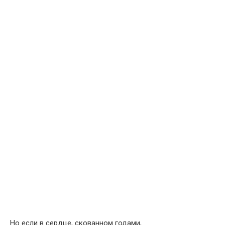
Но если в сердце, скованном годами,