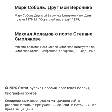
Марк Соболь. Друг мой Вероника
Марк Соболь Друг мой Вероника Цитируется по: День
поэзии 1979. М., “Советский писатель”, 1979,
Михаил Асламов о поэте Степане
Смолякове
Михаил Асламов Поэт Степан Смоляков Цитируется по:
Смоляков Степан. Избранное. Хабаровск, Кн. изд., 1976.
© 2026 Стихи, русская поэзия, советская поэзия,
биографии поэтов
Копирование и перепечатка материалов сайта
разрешена только при указании ссылки на источник. Все
права защищены.