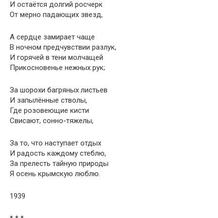
И остаётся долгий росчерк
От мерно падающих звезд,
А сердце замирает чаще
В ночном предчувствии разлук,
И горячей в тени молчащей
Прикосновенье нежных рук;
За шорохи багряных листьев
И запылённые стволы,
Где розовеющие кисти
Свисают, сонно-тяжелы,
За то, что наступает отдых
И радость каждому стеблю,
За прелесть тайную природы
Я осень крымскую люблю.
1939