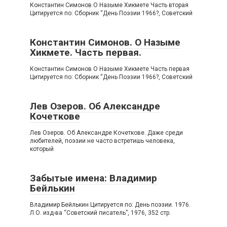
Константин Симонов О Назыме Хикмете Часть вторая
Цитируется по: Сборник “День Поэзии 1966?, Советский
Константин Симонов. О Назыме
Хикмете. Часть первая.
Константин Симонов О Назыме Хикмете Часть первая
Цитируется по: Сборник “День Поэзии 1966?, Советский
Лев Озеров. Об Александре
Кочеткове
Лев Озеров. Об Александре Кочеткове. Даже среди
любителей, поэзии не часто встретишь человека,
который
Забытые имена: Владимир
Бейлькин
Владимир Бейлькин Цитируется по: День поэзии. 1976.
Л.О. изд-ва “Советский писатель”, 1976, 352 стр.