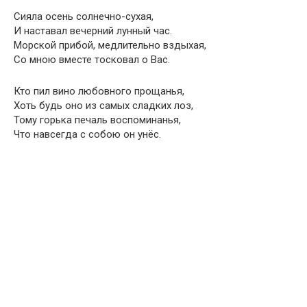
Сияла осень солнечно-сухая,
И наставал вечерний лунный час.
Морской прибой, медлительно вздыхая,
Со мною вместе тосковал о Вас.
Кто пил вино любовного прощанья,
Хоть будь оно из самых сладких лоз,
Тому горька печаль воспоминанья,
Что навсегда с собою он унёс.