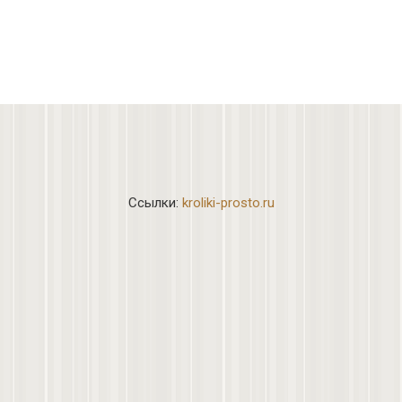
Ссылки:
kroliki-prosto.ru