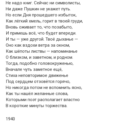
Не надо книг. Сейчас ни символисты,
Ни даже Пушкин не укажет путь.
Но если Дня прошедшего избыток,
Как лёгкий хмель, горит в твоей груди,
Вновь оживает то, что позабыто,
И примешь всё, что будет впереди.
И ты — уже другой. Твоё дыханье —
Оно как вздохи ветра за окном,
Как шёпоты листвы — напоминанье
О близком, и заветном, и родном.
Тогда, подобно головокруженью,
Вначале чуть заметное ещё,
Стиха неповторимое движенье
Под сердцем отзовётся горячо,
Но никогда потом не вспомнить ясно,
Как ты нашёл желанные слова,
Которыми поэт располагает властно
В короткие минуты торжества.
1940