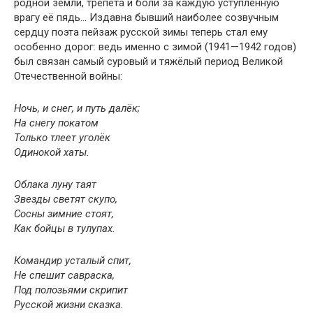
родной земли, трепета и боли за каждую уступленную
врагу её пядь… Издавна бывший наиболее созвучным
сердцу поэта пейзаж русской зимы теперь стал ему
особенно дорог: ведь именно с зимой (1941—1942 годов)
был связан самый суровый и тяжёлый период Великой
Отечественной войны:
Ночь, и снег, и путь далёк;
На снегу покатом
Только тлеет уголёк
Одинокой хаты.
Облака луну таят
Звезды светят скупо,
Сосны зимние стоят,
Как бойцы в тулупах.
Командир усталый спит,
Не спешит савраска,
Под полозьями скрипит
Русской жизни сказка.