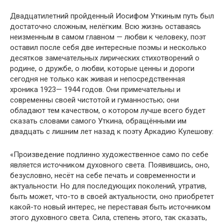
Двадцатилетний пройденный Иосифом Уткиным путь был
достаточно сложным, нелёгким. Всю жизнь оставаясь
неизменным в самом главном — любви к человеку, поэт
оставил после себя две интересные поэмы и несколько
десятков замечательных лирических стихотворений о
родине, о дружбе, о любви, которые ценны и дороги
сегодня не только как живая и непосредственная
хроника 1923— 1944 годов. Они примечательны и
современны своей чистотой и гуманностью; они
обладают тем качеством, о котором лучше всего будет
сказать словами самого Уткина, обращёнными им
двадцать с лишним лет назад к поэту Аркадию Кулешову:
«Произведение подлинно художественное само по себе
является источником духовного света. Появившись, оно,
безусловно, несёт на себе печать и современности и
актуальности. Но для последующих поколений, утратив,
быть может, что-то в своей актуальности, оно приобретет
какой-то новый интерес, не переставая быть источником
этого духовного света. Сила, степень этого, так сказать,