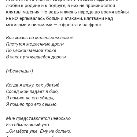
любви к родине и к подруге, в них не произносятся
клятвы мщения. Но ведь и жизнь народа во время войны
не исчерпывалась боями и атаками, клятвами над
могилами и письмами — с фронта и на фронт…
Вся жизнь на маленьком возке!
Плетутся медленные дроги
По нескончаемой тоске
В закат уткнувшейся дороги.
(«Беженцы»)
Когда я вижу, как убитый
Сосед мой падает в бою,
Я помню не его обиды,
Я помню про его семью.
Мне представляется невольно
Его обманчивый уют.
…Он мёртв уже. Ему не больно.