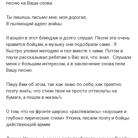
песню на Ваши слова:
Ты пишешь письмо мне, моя дорогая,
В пылающий адрес войны.
Я вошёл в этот блиндаж и долго слушал. Песня эта очень
нравится бойцам, и музыку они подобрали сами… Я
быстро уловил мелодию и пел вместе с ними. Потом в
паузе рассказывал ребятам о Вас всё, что знал… Слушали
меня с большим интересом, а в заключение снова пели
Вашу песню.
Пишу Вам об этом, так как знаю по себе, как приятно
поэту знать, что стихи твои не просто оттиснуты на
бумаге, а пошли в жизнь!»
О том, что на фронте широко «распевались» «хорошие и
глубоко лирические стихи» Уткина, писали поэту и бойцы
действующей армии.