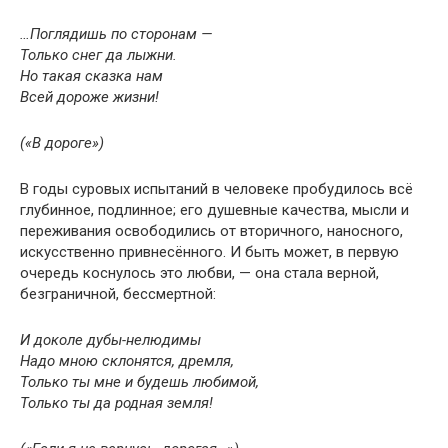
…Поглядишь по сторонам —
Только снег да лыжни.
Но такая сказка нам
Всей дороже жизни!
(«В дороге»)
В годы суровых испытаний в человеке пробудилось всё
глубинное, подлинное; его душевные качества, мысли и
переживания освободились от вторичного, наносного,
искусственно привнесённого. И быть может, в первую
очередь коснулось это любви, — она стала верной,
безграничной, бессмертной:
И доколе дубы-нелюдимы
Надо мною склонятся, дремля,
Только ты мне и будешь любимой,
Только ты да родная земля!