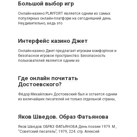
Большой выбор игр
Онлайн-казино PLAYFORT является одним из самых
популярных онлайн-платформ на сегодняшний день.
Неудивительно, ведь это
Интерфейс казино Джет
Онлайн-казино Джет предлагает игрокам комфортное и
безопасное игровое пространство. Безопасность
пользователей является одним из
Где онлайн почитать
Достоевского?
Фёдор Михайлович Достоевский был и остается одним
из величайших писателей не только отдельной страны,
Яков Шведов. Образ Фатьянова
Яков Шведов ОБРАЗ ФАТЬЯНОВА День поэзии 1979. М.,
“Советский писатель”, 1979, 224. стр. Алексей