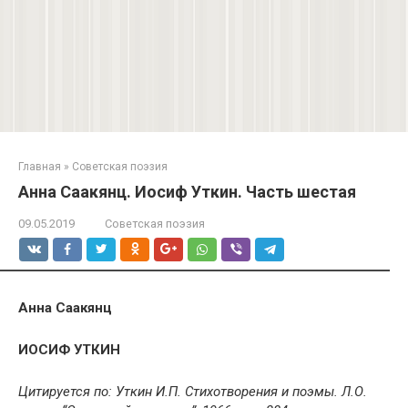
Главная
»
Советская поэзия
Анна Саакянц. Иосиф Уткин. Часть шестая
09.05.2019
Советская поэзия
Анна Саакянц
ИОСИФ УТКИН
Цитируется по: Уткин И.П. Стихотворения и поэмы. Л.О.