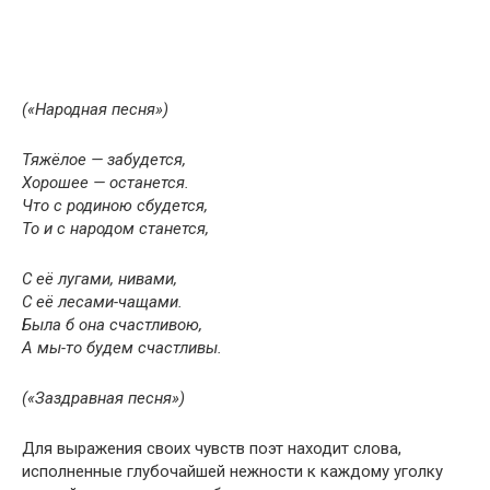
(«Народная песня»)
Тяжёлое — забудется,
Хорошее — останется.
Что с родиною сбудется,
То и с народом станется,
С её лугами, нивами,
С её лесами-чащами.
Была б она счастливою,
А мы-то будем счастливы.
(«Заздравная песня»)
Для выражения своих чувств поэт находит слова,
исполненные глубочайшей нежности к каждому уголку