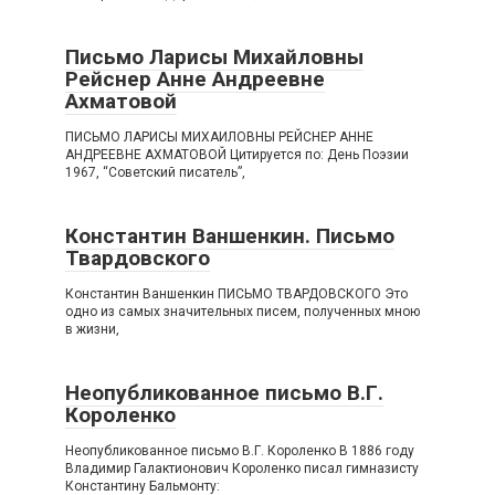
Письмо Ларисы Михайловны
Рейснер Анне Андреевне
Ахматовой
ПИСЬМО ЛАРИСЫ МИХАИЛОВНЫ РЕЙСНЕР АННЕ
АНДРЕЕВНЕ АХМАТОВОЙ Цитируется по: День Поэзии
1967, “Советский писатель”,
Константин Ваншенкин. Письмо
Твардовского
Константин Ваншенкин ПИСЬМО ТВАРДОВСКОГО Это
одно из самых значительных писем, полученных мною
в жизни,
Неопубликованное письмо В.Г.
Короленко
Неопубликованное письмо В.Г. Короленко B 1886 году
Владимир Галактионович Короленко писал гимназисту
Константину Бальмонту: