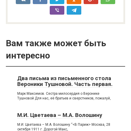
Вам также может быть
интересно
Два письма из письменного стола
Вероники Тушновой. Часть первая.
Марк Максимов. Сестра милосердия о Веронике
Тушновой Для нас, её братьев и сверстников, по­жалуй,
М.И. Цветаева – М.А. Волошину
М.И. Цветаева – М.А. Волошину “<В Париж> Москва, 28
октября 1911 г. Дорогой Макс,