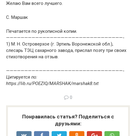
Желаю Вам всего лучшего.
С. Маршак
Печатается по рукописной копии.
————————————————————————————————-
1) М. Н. Островерхое (г. Эртиль Воронежской обл.),
слесарь ТЭЦ сахарного завода, прислал поэту три своих
стихотворения на отзыв.
————————————————————————————————-
Цитируется по:
https://lib.ru/POEZIQ/MARSHAK/marshak8.txt
0
Понравилась статья? Поделиться с
друзьями: