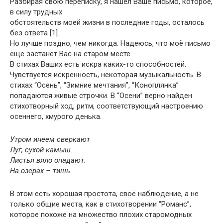
Разбирая свою переписку, я нашёл Ваше письмо, которое,
в силу трудных
обстоятельств моей жизни в последние годы, осталось
без ответа [1].
Но лучше поздно, чем никогда. Надеюсь, что моё письмо
ещё застанет Вас на старом месте.
В стихах Ваших есть искра каких-то способностей.
Чувствуется искренность, некоторая музыкальность. В
стихах “Осень”, “Зимние мечтания”, “Коноплянка”
попадаются живые строчки. В “Осени” верно найден
стихотворный ход, ритм, соответствующий настроению
осеннего, хмурого денька.
Утром инеем сверкают
Луг, сухой камыш.
Листья вяло опадают.
На озёрах – тишь.
В этом есть хорошая простота, своё наблюдение, а не
только общие места, как в стихотворении “Романс”,
которое похоже на множество плохих старомодных