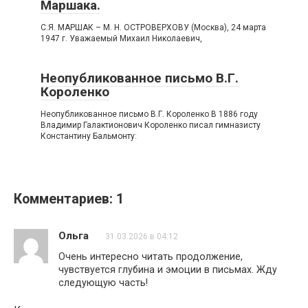
Маршака.
С.Я. МАРШАК – М. Н. ОСТРОВЕРХОВУ (Москва), 24 марта
1947 г. Уважаемый Михаил Николаевич,
Неопубликованное письмо В.Г.
Короленко
Неопубликованное письмо В.Г. Короленко B 1886 году
Владимир Галактионович Короленко писал гимназисту
Константину Бальмонту:
Комментариев: 1
Ольга
31.03.2026 в 04:12
Очень интересно читать продолжение,
чувствуется глубина и эмоции в письмах. Жду
следующую часть!