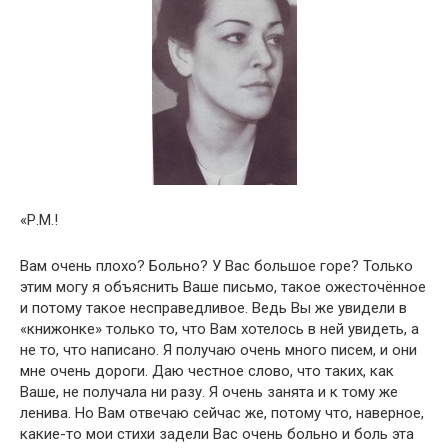
«Р.М.!
Вам очень плохо? Больно? У Вас большое горе? Только
этим могу я объяснить Ваше письмо, такое ожесточённое
и потому такое несправедливое. Ведь Вы же увидели в
«книжонке» только то, что Вам хотелось в ней увидеть, а
не то, что написано. Я получаю очень много писем, и они
мне очень дороги. Даю честное слово, что таких, как
Ваше, не получала ни разу. Я очень занята и к тому же
ленива. Но Вам отвечаю сейчас же, потому что, наверное,
какие-то мои стихи задели Вас очень больно и боль эта