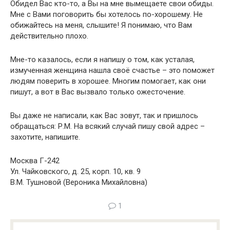
Обидел Вас кто-то, а Вы на мне вымещаете свои обиды.
Мне с Вами поговорить бы хотелось по-хорошему. Не
обижайтесь на меня, слышите! Я понимаю, что Вам
действительно плохо.
Мне-то казалось, если я напишу о том, как усталая,
измученная женщина нашла своё счастье – это поможет
людям поверить в хорошее. Многим помогает, как они
пишут, а вот в Вас вызвало только ожесточение.
Вы даже не написали, как Вас зовут, так и пришлось
обращаться: Р.М. На всякий случай пишу свой адрес –
захотите, напишите.
Москва Г-242
Ул. Чайковского, д. 25, корп. 10, кв. 9
В.М. Тушновой (Вероника Михайловна)
1