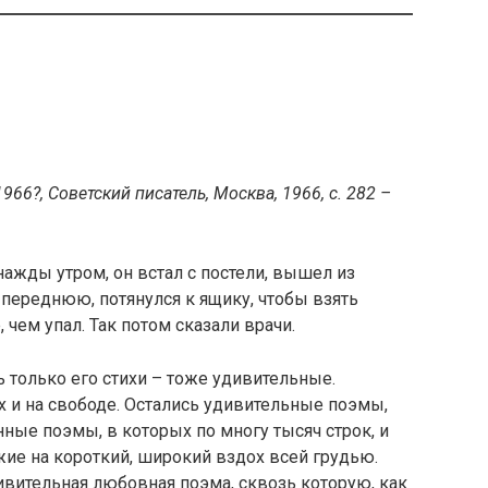
66?, Советский писатель, Москва, 1966, с. 282 –
нажды утром, он встал с постели, вышел из
 переднюю, потянулся к ящику, чтобы взять
 чем упал. Так потом сказали врачи.
 только его стихи – тоже удивительные.
х и на свободе. Остались удивительные поэмы,
нные поэмы, в которых по многу тысяч строк, и
ие на короткий, широкий вздох всей грудью.
дивительная любовная поэма, сквозь которую, как