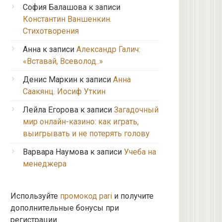
София Балашова
к записи
Константин Ваншенкин.
Стихотворения
Анна
к записи
Александр Галич:
«Вставай, Всеволод..»
Денис Маркин
к записи
Анна
Саакянц. Иосиф Уткин
Лейла Егорова
к записи
Загадочный
мир онлайн-казино: как играть,
выигрывать и не потерять голову
Варвара Наумова
к записи
Учеба на
менеджера
Используйте
промокод pari
и получите
дополнительные бонусы при
регистрации