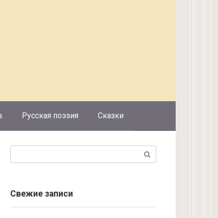
в
Русская поэзия
Сказки
Поиск:
Свежие записи