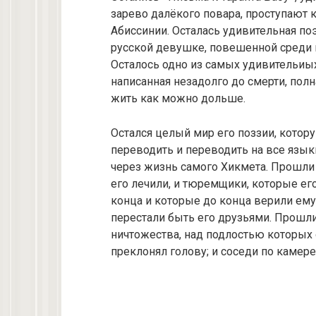
зарево далёкого повара, проступают
Абиссинии. Осталась удивительная по
русской девушке, повешенной среди
Осталось одно из самых удивительиых
написанная незадолго до смерти, пол
жить как можно дольше.
Остался целый мир его поззии, котор
переводить и переводить на все язык
через жизнь самого Хикмета. Прошли
его лечили, и тюремщики, которые ег
конца и которые до конца верили ему,
перестали быть его друзьями. Прошли
ничтожества, над подлостью которых 
преклонял голову; и соседи по камере