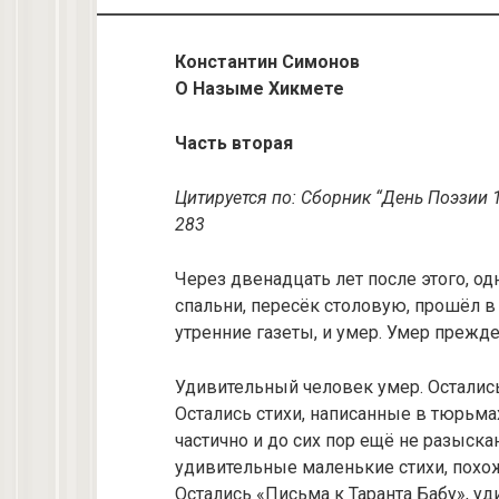
Константин Симонов
О Назыме Хикмете
Часть вторая
Цитируется по: Сборник “День Поэзии 19
283
Через двенадцать лет после этого, од
спальни, пересёк столовую, прошёл в
утренние газеты, и умер. Умер прежде,
Удивительный человек умер. Остались
Остались стихи, написанные в тюрьма
частично и до сих пор ещё не разыска
удивительные маленькие стихи, похож
Остались «Письма к Таранта Бабу», у