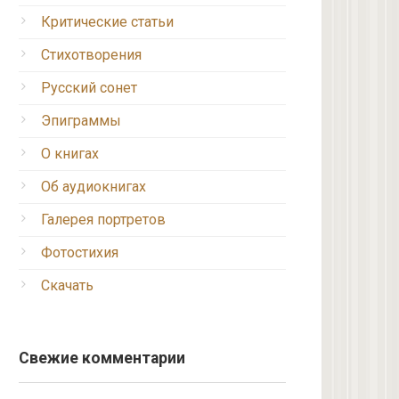
Критические статьи
Стихотворения
Русский сонет
Эпиграммы
О книгах
Об аудиокнигах
Галерея портретов
Фотостихия
Скачать
Свежие комментарии