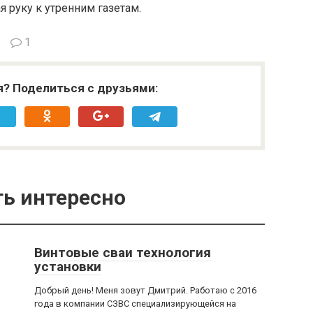
я руку к утренним газетам.
1
я? Поделиться с друзьями:
ь интересно
Винтовые сваи технология
установки
Добрый день! Меня зовут Дмитрий. Работаю с 2016
года в компании СЗВС специализирующейся на