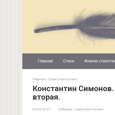
Перейти
к
контенту
Главная
Стихи
Анализ стихотв
Главная
»
Советская поэзия
Константин Симонов.
вторая.
09.05.2019
Рубрика:
Советская поэзия