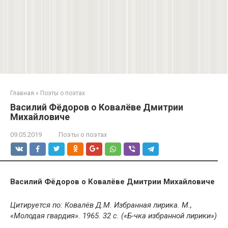
Главная
»
Поэты о поэтах
Василий Фёдоров о Ковалёве Дмитрии
Михайловиче
09.05.2019
Поэты о поэтах
Василий Фёдоров о Ковалёве Дмитрии Михайловиче
Цитируется по: Ковалёв Д.М. Избранная лирика. М.,
«Молодая гвардия». 1965. 32 с. («Б-чка избранной лирики»)