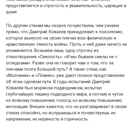
представляется и строгость и уважительность, царящие в
доме.
По другим стихам мы скорее почувствуем, чем узнаем
прямо, что Дмитрий Ковалёв принадлежит к поколению,
которое вынесло на своих плечах всю физическую и
нравственную тяжесть войны. Пусть о ней даже ничего не
упоминается. Возьмём лишь одну строчку из
стихотворения «Смелость»: «И мы бывали смелы не с
оглядками». Разве она не говорит нам о том, что за
плечами поэта большой путь? А такие стихи, как
«Молчание» и «Помню», уже дают полное представление
об этом суровом пути. В годы испытаний Дмитрий
Ковалёв был моряком-подводником, испытал
глубочайшую тишину подводного мира, а потому и чуток
ко всякому повышению голоса, ко всякому повышению
интонации. Внешне кажется, что он разговаривает в своих
стихах спокойно, но вслушаешься и почувствуешь их
напряжение, их нервность и горячность.