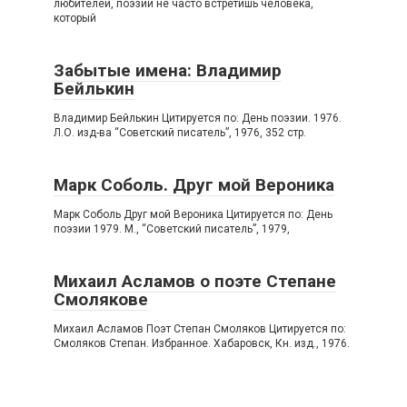
любителей, поэзии не часто встретишь человека,
который
Забытые имена: Владимир
Бейлькин
Владимир Бейлькин Цитируется по: День поэзии. 1976.
Л.О. изд-ва “Советский писатель”, 1976, 352 стр.
Марк Соболь. Друг мой Вероника
Марк Соболь Друг мой Вероника Цитируется по: День
поэзии 1979. М., “Советский писатель”, 1979,
Михаил Асламов о поэте Степане
Смолякове
Михаил Асламов Поэт Степан Смоляков Цитируется по:
Смоляков Степан. Избранное. Хабаровск, Кн. изд., 1976.