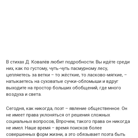
В стихах Д. Ковалёв любит подробности. Вы идёте среди
них, как пo густому, чуть-чуть пасмурному лесу,
цепляетесь за ветки – то жёсткие, то ласково-мягкие, –
натыкаетесь на суховатые сучки-обломыши и вдруг
выходите на простор больших обобщений, где много
воздуха и света.
Сегодня, как никогда, поэт – явление общественное. Он
не имеет права уклоняться от решения сложных
социальных вопросов, Впрочем, такого права он никогда
не имел. Наше время – время поисков более
совершенных форм жизни, а это обязывает поэта быть