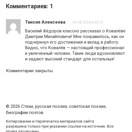
Комментариев: 1
Таисия Алексеева
30.08.2024 в 03:31
Василий Фёдоров классно рассказал о Ковалёве
Дмитрии Михайловиче! Мне понравилось, как он
подчеркнул его достижения и вклад в работу.
Видно, что Ковалёв — настоящий профессионал
и увлечённый человек. Такие люди вдохновляют
и задают высокий стандарт для остальных!
Комментарии закрыты.
© 2026 Стихи, русская поэзия, советская поэзия,
биографии поэтов
Копирование и перепечатка материалов сайта
разрешена только при указании ссылки на источник. Все
права защищены.