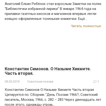
Анатолий Ёлкин Ребёнок стал взрослым Заметки на полях
“Библиотечки избранной лирики” B январе 1964 года на
прилавки газетных киосков и магазинов впервые легли
изящно оформленные тоненькие книжечки. Ещё…
Читать полностью
Константин Симонов. О Назыме Хикмете.
Часть вторая.
09.05.2019
Советская поэзия
1
Константин Симонов О Назыме Хикмете Часть вторая
Цитируется по: Сборник “День Поэзии 1966?, Советский
писатель, Москва, 1966, с. 282 – 283 Через двенадцать лет
после этого, однажды утром,…