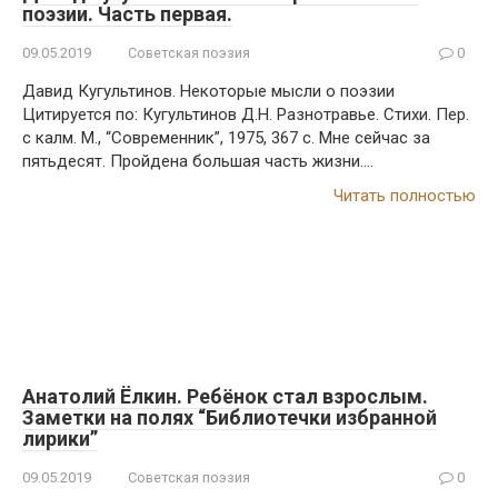
поэзии. Часть первая.
09.05.2019
Советская поэзия
0
Давид Кугультинов. Некоторые мысли о поэзии
Цитируется по: Кугультинов Д.Н. Разнотравье. Стихи. Пер.
с калм. М., “Современник”, 1975, 367 с. Мне сейчас за
пятьдесят. Пройдена большая часть жизни….
Читать полностью
Анатолий Ёлкин. Ребёнок стал взрослым.
Заметки на полях “Библиотечки избранной
лирики”
09.05.2019
Советская поэзия
0