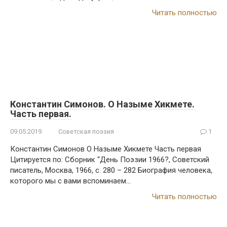
Читать полностью
Константин Симонов. О Назыме Хикмете.
Часть первая.
09.05.2019
Советская поэзия
1
Константин Симонов О Назыме Хикмете Часть первая
Цитируется по: Сборник “День Поэзии 1966?, Советский
писатель, Москва, 1966, с. 280 – 282 Биография человека,
которого мы с вами вспоминаем…
Читать полностью