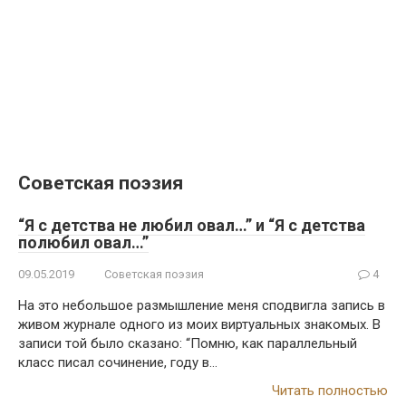
Советская поэзия
“Я с детства не любил овал…” и “Я с детства
полюбил овал…”
09.05.2019
Советская поэзия
4
На это небольшое размышление меня сподвигла запись в
живом журнале одного из моих виртуальных знакомых. В
записи той было сказано: “Помню, как параллельный
класс писал сочинение, году в…
Читать полностью