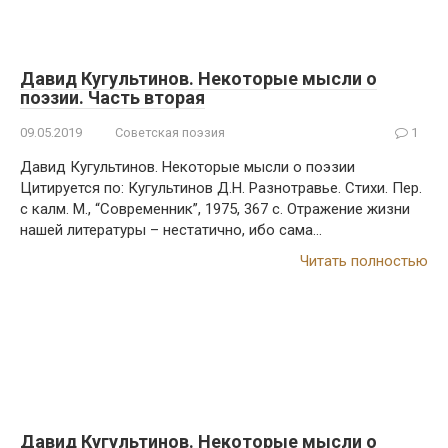
Давид Кугультинов. Некоторые мысли о
поэзии. Часть вторая
09.05.2019
Советская поэзия
1
Давид Кугультинов. Некоторые мысли о поэзии
Цитируется по: Кугультинов Д.Н. Разнотравье. Стихи. Пер.
с калм. М., “Современник”, 1975, 367 с. Отражение жизни
нашей литературы – нестатично, ибо сама…
Читать полностью
Давид Кугультинов. Некоторые мысли о